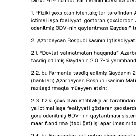
tarixli 414 nömrəli Fərmanının icrası ilə əl
1. “Fiziki şəxs olan istehlakçılar tərəfind
ictimai iaşə fəaliyyəti göstərən şəxslərdən
ödənilmiş ƏDV-nin qaytarılması Qaydası” təs
2. Azərbaycan Respublikasının İqtisadiyyat
2.1. “Dövlət satınalmaları haqqında” Azər
təsdiq edilmiş Qaydanın 2.0.7-ci yarımbənd
2.2. bu Fərmanla təsdiq edilmiş Qaydanın 
(bankları) Azərbaycan Respublikasının Mali
razılaşdırmaqla müəyyən etsin;
2.3. fiziki şəxs olan istehlakçılar tərəfin
ya ictimai iaşə fəaliyyəti göstərən şəxslər
görə ödənilmiş ƏDV-nin qaytarılması sistem
maarifləndirmə (təbliğat) işi aparılmasını t
2.4. bu Fərmandan irəli gələn digər məsələlə