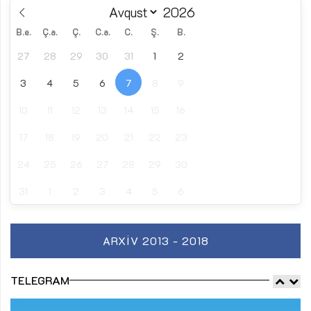
B.e.
Ç.a.
Ç.
C.a.
C.
Ş.
B.
27
28
29
30
31
1
2
3
4
5
6
7
8
9
10
11
12
13
14
15
16
17
18
19
20
21
22
23
24
25
26
27
28
29
30
31
1
2
3
4
5
6
ARXIV 2013 - 2018
TELEGRAM