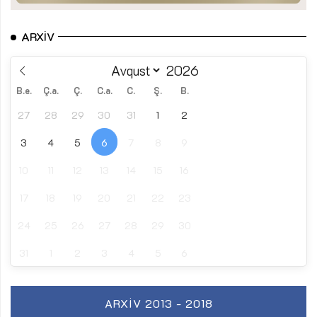
ARXIV
B.e.
Ç.a.
Ç.
C.a.
C.
Ş.
B.
27
28
29
30
31
1
2
3
4
5
6
7
8
9
10
11
12
13
14
15
16
17
18
19
20
21
22
23
24
25
26
27
28
29
30
31
1
2
3
4
5
6
ARXIV 2013 - 2018