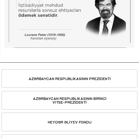
AZƏRBAYCAN RESPUBLİKASININ PREZİDENTİ
AZƏRBAYCAN RESPUBLİKASININ BİRİNCİ
VİTSE-PREZİDENTİ
HEYDƏR ƏLİYEV FONDU