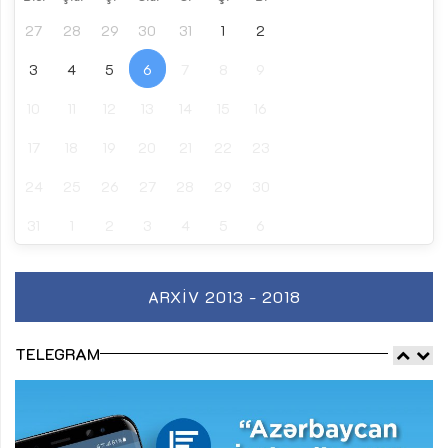
27
28
29
30
31
1
2
3
4
5
6
7
8
9
10
11
12
13
14
15
16
17
18
19
20
21
22
23
24
25
26
27
28
29
30
31
1
2
3
4
5
6
ARXIV 2013 - 2018
TELEGRAM