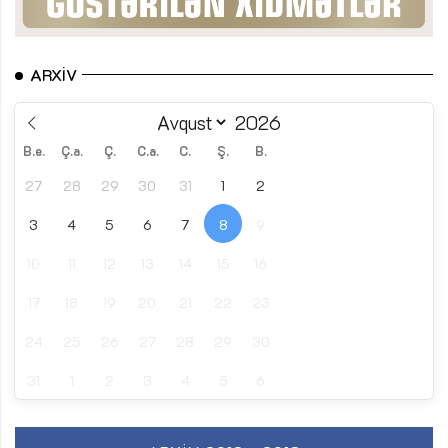
ARXIV
B.e.
Ç.a.
Ç.
C.a.
C.
Ş.
B.
27
28
29
30
31
1
2
3
4
5
6
7
8
9
10
11
12
13
14
15
16
17
18
19
20
21
22
23
24
25
26
27
28
29
30
31
1
2
3
4
5
6