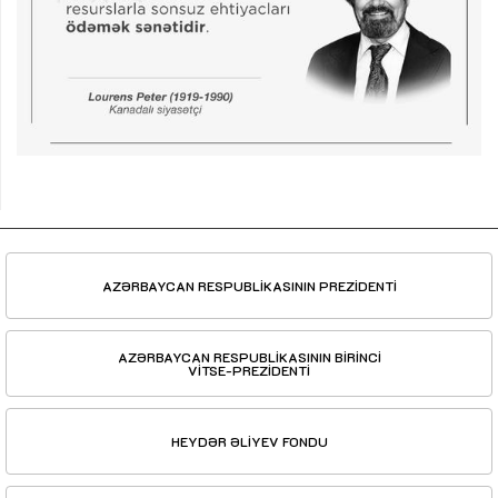
AZƏRBAYCAN RESPUBLİKASININ PREZİDENTİ
AZƏRBAYCAN RESPUBLİKASININ BİRİNCİ
VİTSE-PREZİDENTİ
HEYDƏR ƏLİYEV FONDU