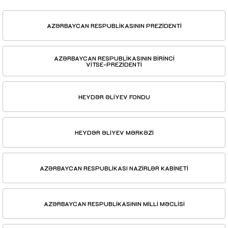
AZƏRBAYCAN RESPUBLİKASININ PREZİDENTİ
AZƏRBAYCAN RESPUBLİKASININ BİRİNCİ
VİTSE-PREZİDENTİ
HEYDƏR ƏLİYEV FONDU
HEYDƏR ƏLİYEV MƏRKƏZİ
AZƏRBAYCAN RESPUBLİKASI NAZİRLƏR KABİNETİ
AZƏRBAYCAN RESPUBLİKASININ MİLLİ MƏCLİSİ