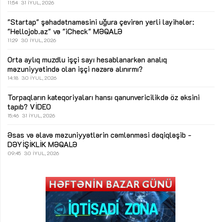
11:54
31 İYUL, 2026
"Startap" şəhadətnaməsini uğura çevirən yerli layihələr:
"Hellojob.az" və "iCheck"
MƏQALƏ
11:29
30 İYUL, 2026
Orta aylıq muzdlu işçi sayı hesablanarkən analıq
məzuniyyətində olan işçi nəzərə alınırmı?
14:18
30 İYUL, 2026
Torpaqların kateqoriyaları hansı qanunvericilikdə öz əksini
tapıb?
VİDEO
15:46
31 İYUL, 2026
Əsas və əlavə məzuniyyətlərin cəmlənməsi dəqiqləşib -
DƏYİŞİKLİK
MƏQALƏ
09:45
30 İYUL, 2026