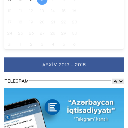
10
11
12
13
14
15
16
17
18
19
20
21
22
23
24
25
26
27
28
29
30
31
1
2
3
4
5
6
ARXIV 2013 - 2018
TELEGRAM