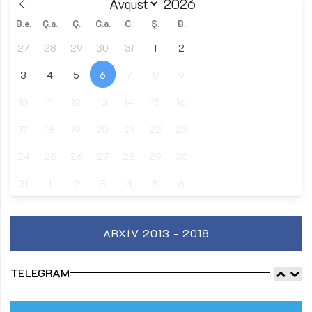
B.e.
Ç.a.
Ç.
C.a.
C.
Ş.
B.
27
28
29
30
31
1
2
3
4
5
6
7
8
9
10
11
12
13
14
15
16
17
18
19
20
21
22
23
24
25
26
27
28
29
30
31
1
2
3
4
5
6
ARXIV 2013 - 2018
TELEGRAM