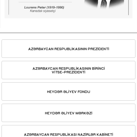
AZƏRBAYCAN RESPUBLİKASININ PREZİDENTİ
AZƏRBAYCAN RESPUBLİKASININ BİRİNCİ
VİTSE-PREZİDENTİ
HEYDƏR ƏLİYEV FONDU
HEYDƏR ƏLİYEV MƏRKƏZİ
AZƏRBAYCAN RESPUBLİKASI NAZİRLƏR KABİNETİ