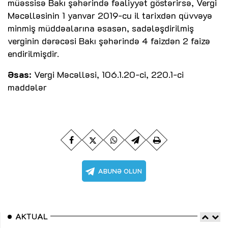
müəssisə Bakı şəhərində fəaliyyət göstərirsə, Vergi
Məcəlləsinin 1 yanvar 2019-cu il tarixdən qüvvəyə
minmiş müddəalarına əsasən, sadələşdirilmiş
verginin dərəcəsi Bakı şəhərində 4 faizdən 2 faizə
endirilmişdir.
Əsas
: Vergi Məcəlləsi, 106.1.20-ci, 220.1-ci
maddələr
AKTUAL