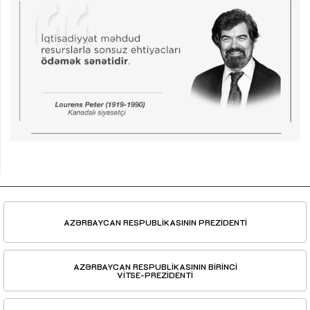
AZƏRBAYCAN RESPUBLİKASININ PREZİDENTİ
AZƏRBAYCAN RESPUBLİKASININ BİRİNCİ
VİTSE-PREZİDENTİ