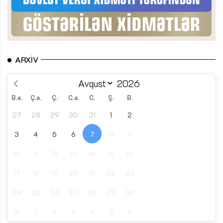
ARXIV
B.e.
Ç.a.
Ç.
C.a.
C.
Ş.
B.
27
28
29
30
31
1
2
3
4
5
6
7
8
9
10
11
12
13
14
15
16
17
18
19
20
21
22
23
24
25
26
27
28
29
30
31
1
2
3
4
5
6