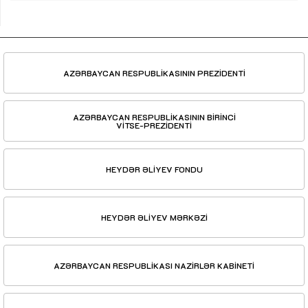
AZƏRBAYCAN RESPUBLİKASININ PREZİDENTİ
AZƏRBAYCAN RESPUBLİKASININ BİRİNCİ
VİTSE-PREZİDENTİ
HEYDƏR ƏLİYEV FONDU
HEYDƏR ƏLİYEV MƏRKƏZİ
AZƏRBAYCAN RESPUBLİKASI NAZİRLƏR KABİNETİ