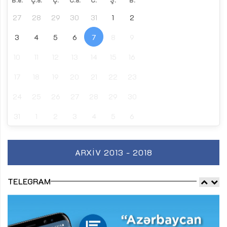
27
28
29
30
31
1
2
3
4
5
6
7
8
9
10
11
12
13
14
15
16
17
18
19
20
21
22
23
24
25
26
27
28
29
30
31
1
2
3
4
5
6
ARXIV 2013 - 2018
TELEGRAM