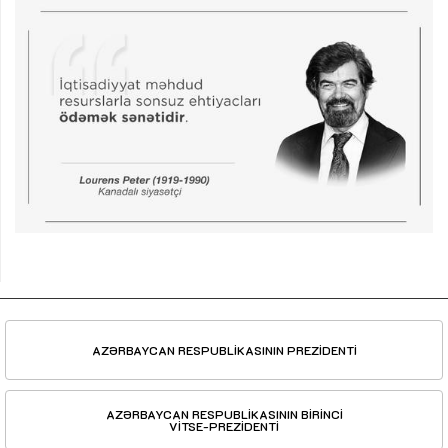
AZƏRBAYCAN RESPUBLİKASININ PREZİDENTİ
AZƏRBAYCAN RESPUBLİKASININ BİRİNCİ
VİTSE-PREZİDENTİ