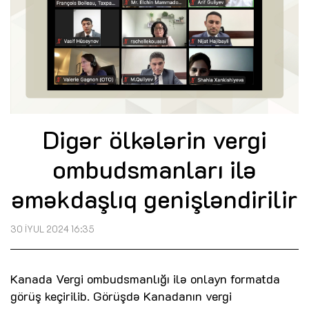
Digər ölkələrin vergi
ombudsmanları ilə
əməkdaşlıq genişləndirilir
30 İYUL 2024 16:35
Kanada Vergi ombudsmanlığı ilə onlayn formatda
görüş keçirilib. Görüşdə Kanadanın vergi