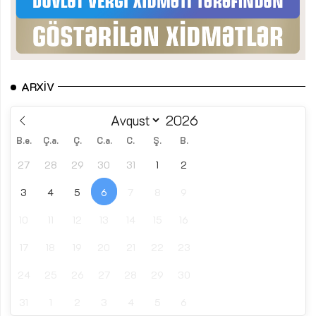
ARXIV
B.e.
Ç.a.
Ç.
C.a.
C.
Ş.
B.
27
28
29
30
31
1
2
3
4
5
6
7
8
9
10
11
12
13
14
15
16
17
18
19
20
21
22
23
24
25
26
27
28
29
30
31
1
2
3
4
5
6