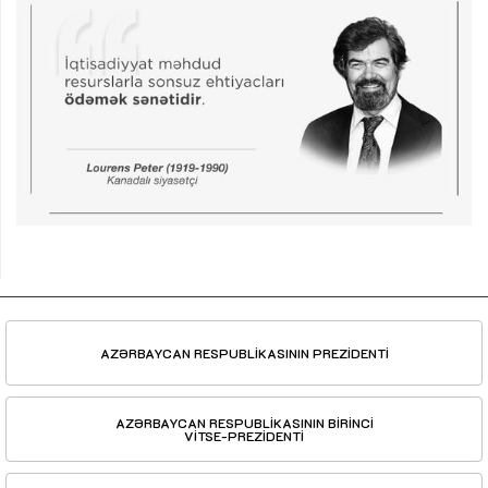
AZƏRBAYCAN RESPUBLİKASININ PREZİDENTİ
AZƏRBAYCAN RESPUBLİKASININ BİRİNCİ
VİTSE-PREZİDENTİ