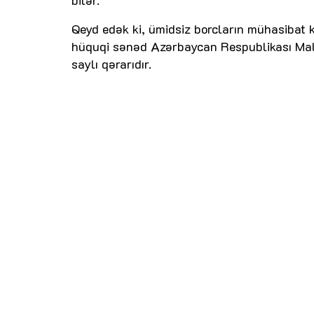
Qeyd edək ki, ümidsiz borcların mühasibat
hüquqi sənəd Azərbaycan Respublikası Maliyy
saylı qərarıdır.