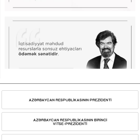
AZƏRBAYCAN RESPUBLİKASININ PREZİDENTİ
AZƏRBAYCAN RESPUBLİKASININ BİRİNCİ
VİTSE-PREZİDENTİ