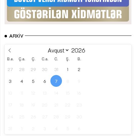
ARXIV
B.e.
Ç.a.
Ç.
C.a.
C.
Ş.
B.
27
28
29
30
31
1
2
3
4
5
6
7
8
9
10
11
12
13
14
15
16
17
18
19
20
21
22
23
24
25
26
27
28
29
30
31
1
2
3
4
5
6