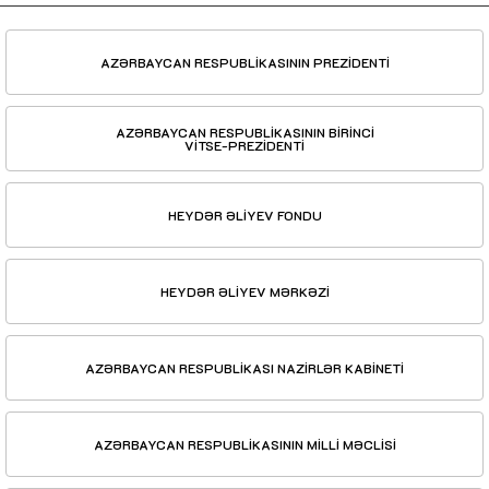
AZƏRBAYCAN RESPUBLİKASININ PREZİDENTİ
AZƏRBAYCAN RESPUBLİKASININ BİRİNCİ
VİTSE-PREZİDENTİ
HEYDƏR ƏLİYEV FONDU
HEYDƏR ƏLİYEV MƏRKƏZİ
AZƏRBAYCAN RESPUBLİKASI NAZİRLƏR KABİNETİ
AZƏRBAYCAN RESPUBLİKASININ MİLLİ MƏCLİSİ