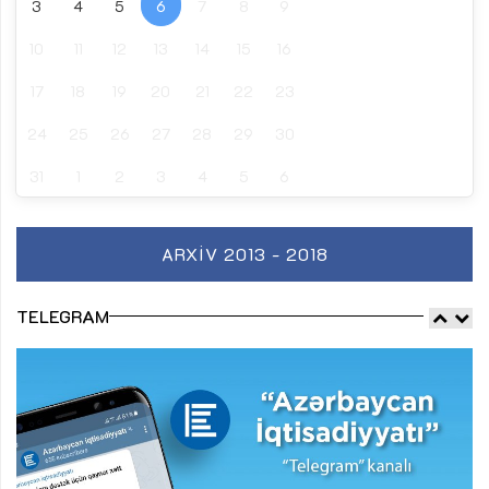
3
4
5
6
7
8
9
10
11
12
13
14
15
16
17
18
19
20
21
22
23
24
25
26
27
28
29
30
31
1
2
3
4
5
6
ARXIV 2013 - 2018
TELEGRAM