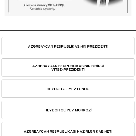
AZƏRBAYCAN RESPUBLİKASININ PREZİDENTİ
AZƏRBAYCAN RESPUBLİKASININ BİRİNCİ
VİTSE-PREZİDENTİ
HEYDƏR ƏLİYEV FONDU
HEYDƏR ƏLİYEV MƏRKƏZİ
AZƏRBAYCAN RESPUBLİKASI NAZİRLƏR KABİNETİ