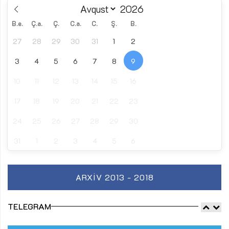
B.e.
Ç.a.
Ç.
C.a.
C.
Ş.
B.
27
28
29
30
31
1
2
3
4
5
6
7
8
9
10
11
12
13
14
15
16
17
18
19
20
21
22
23
24
25
26
27
28
29
30
31
1
2
3
4
5
6
ARXIV 2013 - 2018
TELEGRAM