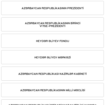
AZƏRBAYCAN RESPUBLİKASININ PREZİDENTİ
AZƏRBAYCAN RESPUBLİKASININ BİRİNCİ
VİTSE-PREZİDENTİ
HEYDƏR ƏLİYEV FONDU
HEYDƏR ƏLİYEV MƏRKƏZİ
AZƏRBAYCAN RESPUBLİKASI NAZİRLƏR KABİNETİ
AZƏRBAYCAN RESPUBLİKASININ MİLLİ MƏCLİSİ