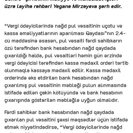
üzrə layihə rəhbəri Yeganə Mirzəyeva şərh edir.
“Vergi ödəyicilərində nağd pul vəsaitinin uçotu və
kassa əməliyyatlarının aparılması Qaydası”nın 2.4-
cü maddəsinə əsasən, pul vəsaiti fərdi sahibkarın
özü tərəfindən bank hesabından nağd qaydada
çıxarıldığı halda, pul vəsaitləri həmin gün ərzində
vergi ödəyicisi tərəfindən kassa mədaxil orderi tərtib
olunmaqla kassaya mədaxil edilir. Kassa mədaxil
orderində əks etdirilən bank hesabından nağd
çıxarılmış pul vəsaitinin məbləği pulun alınmasında
istifadə edilən çekin kötüyündə və bank hesabının
çıxarışında göstərilən məbləğlə uyğun olmalıdır.
Fərdi sahibkar bank hesabından nağd qaydada
çıxarılan pul vəsaitini şəxsi məqsədlər üçün istifadə
etmək niyyətindədirsə, “Vergi ödəyicilərində nağd