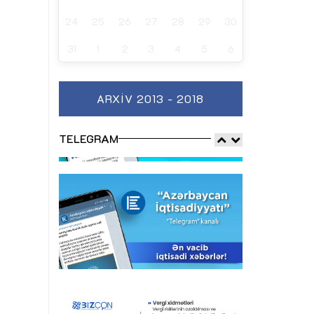
24
25
26
27
28
29
30
31
1
2
3
4
5
6
ARXIV 2013 - 2018
TELEGRAM