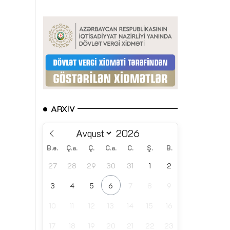
ARXIV
B.e.
Ç.a.
Ç.
C.a.
C.
Ş.
B.
27
28
29
30
31
1
2
3
4
5
6
7
8
9
10
11
12
13
14
15
16
17
18
19
20
21
22
23