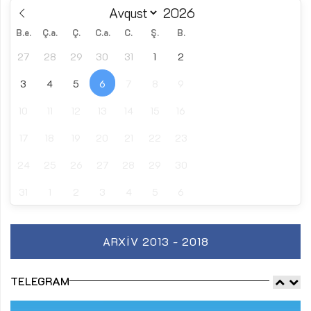
B.e.
Ç.a.
Ç.
C.a.
C.
Ş.
B.
27
28
29
30
31
1
2
3
4
5
6
7
8
9
10
11
12
13
14
15
16
17
18
19
20
21
22
23
24
25
26
27
28
29
30
31
1
2
3
4
5
6
ARXIV 2013 - 2018
TELEGRAM