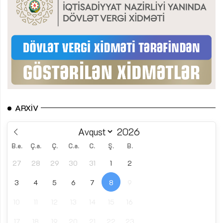
ARXIV
B.e.
Ç.a.
Ç.
C.a.
C.
Ş.
B.
27
28
29
30
31
1
2
3
4
5
6
7
8
9
10
11
12
13
14
15
16
17
18
19
20
21
22
23