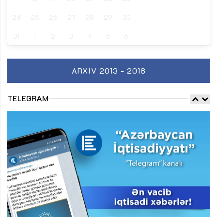
24
25
26
27
28
29
30
31
1
2
3
4
5
6
ARXIV 2013 - 2018
TELEGRAM