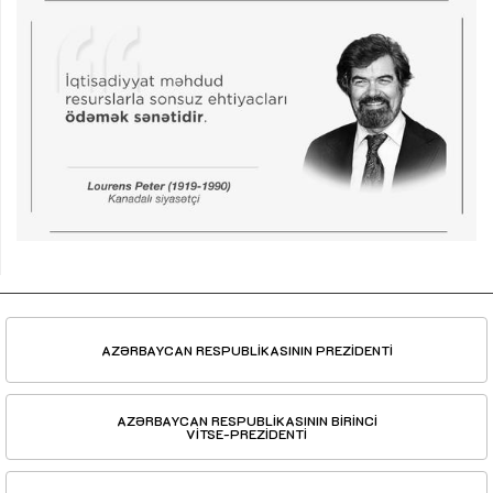
AZƏRBAYCAN RESPUBLİKASININ PREZİDENTİ
AZƏRBAYCAN RESPUBLİKASININ BİRİNCİ
VİTSE-PREZİDENTİ