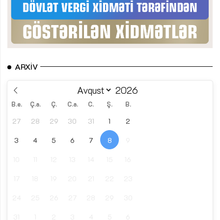
ARXIV
B.e.
Ç.a.
Ç.
C.a.
C.
Ş.
B.
27
28
29
30
31
1
2
3
4
5
6
7
8
9
10
11
12
13
14
15
16
17
18
19
20
21
22
23
24
25
26
27
28
29
30
31
1
2
3
4
5
6