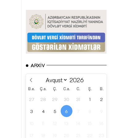
ARXIV
B.e.
Ç.a.
Ç.
C.a.
C.
Ş.
B.
27
28
29
30
31
1
2
3
4
5
6
7
8
9
10
11
12
13
14
15
16
17
18
19
20
21
22
23