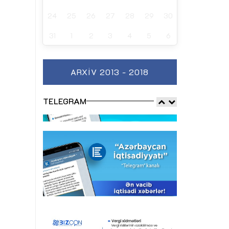
24
25
26
27
28
29
30
31
1
2
3
4
5
6
ARXIV 2013 - 2018
TELEGRAM