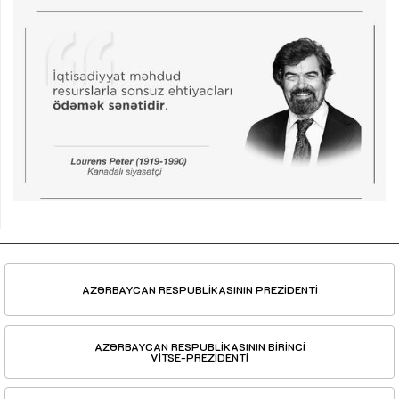
AZƏRBAYCAN RESPUBLİKASININ PREZİDENTİ
AZƏRBAYCAN RESPUBLİKASININ BİRİNCİ
VİTSE-PREZİDENTİ