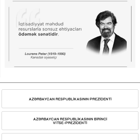
AZƏRBAYCAN RESPUBLİKASININ PREZİDENTİ
AZƏRBAYCAN RESPUBLİKASININ BİRİNCİ
VİTSE-PREZİDENTİ