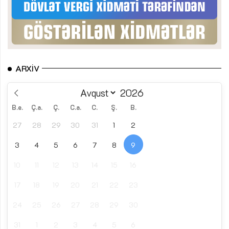
ARXIV
B.e.
Ç.a.
Ç.
C.a.
C.
Ş.
B.
27
28
29
30
31
1
2
3
4
5
6
7
8
9
10
11
12
13
14
15
16
17
18
19
20
21
22
23
24
25
26
27
28
29
30
31
1
2
3
4
5
6