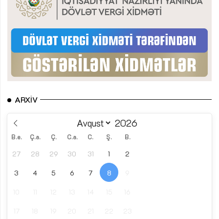
ARXIV
B.e.
Ç.a.
Ç.
C.a.
C.
Ş.
B.
27
28
29
30
31
1
2
3
4
5
6
7
8
9
10
11
12
13
14
15
16
17
18
19
20
21
22
23