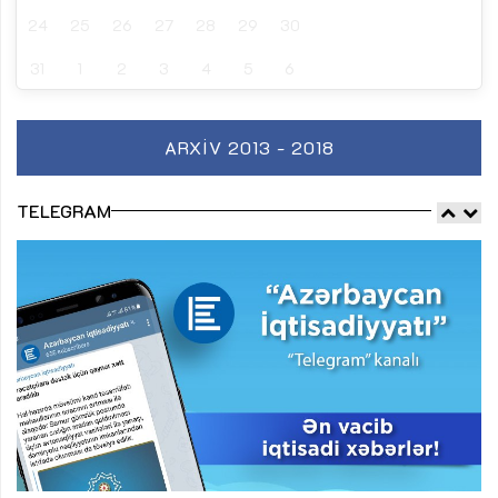
24
25
26
27
28
29
30
31
1
2
3
4
5
6
ARXIV 2013 - 2018
TELEGRAM