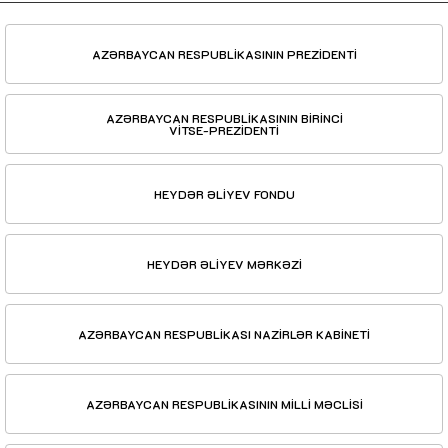
AZƏRBAYCAN RESPUBLİKASININ PREZİDENTİ
AZƏRBAYCAN RESPUBLİKASININ BİRİNCİ
VİTSE-PREZİDENTİ
HEYDƏR ƏLİYEV FONDU
HEYDƏR ƏLİYEV MƏRKƏZİ
AZƏRBAYCAN RESPUBLİKASI NAZİRLƏR KABİNETİ
AZƏRBAYCAN RESPUBLİKASININ MİLLİ MƏCLİSİ