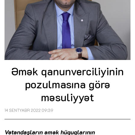
Əmək qanunverciliyinin
pozulmasına görə
məsuliyyət
14 SENTYABR 2022 09:39
Vətəndaşların əmək hüquqlarının