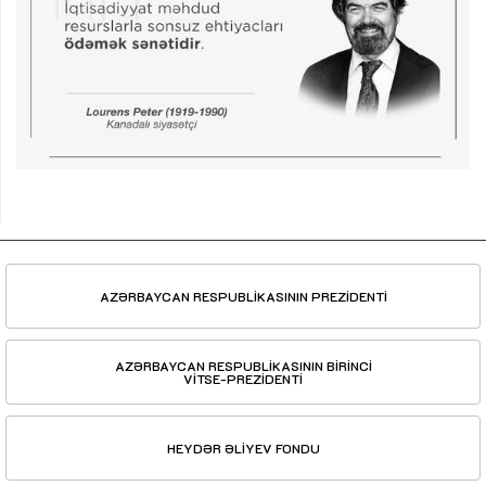
AZƏRBAYCAN RESPUBLİKASININ PREZİDENTİ
AZƏRBAYCAN RESPUBLİKASININ BİRİNCİ
VİTSE-PREZİDENTİ
HEYDƏR ƏLİYEV FONDU