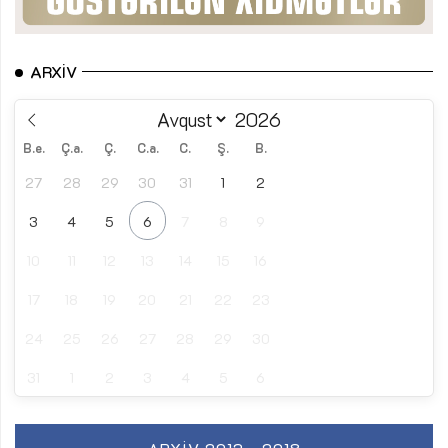
ARXIV
B.e.
Ç.a.
Ç.
C.a.
C.
Ş.
B.
27
28
29
30
31
1
2
3
4
5
6
7
8
9
10
11
12
13
14
15
16
17
18
19
20
21
22
23
24
25
26
27
28
29
30
31
1
2
3
4
5
6