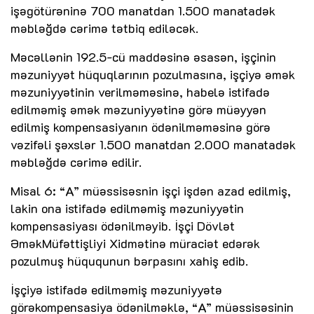
işəgötürəninə 700 manatdan 1.500 manatadək
məbləğdə cərimə tətbiq ediləcək.
Məcəllənin 192.5-cü maddəsinə əsasən, işçinin
məzuniyyət hüquqlarının pozulmasına, işçiyə əmək
məzuniyyətinin verilməməsinə, habelə istifadə
edilməmiş əmək məzuniyyətinə görə müəyyən
edilmiş kompensasiyanın ödənilməməsinə görə
vəzifəli şəxslər 1.500 manatdan 2.000 manatadək
məbləğdə cərimə edilir.
Misal 6: “A” müəssisəsnin işçi işdən azad edilmiş,
lakin ona istifadə edilməmiş məzuniyyətin
kompensasiyası ödənilməyib. İşçi Dövlət
ƏməkMüfəttişliyi Xidmətinə müraciət edərək
pozulmuş hüququnun bərpasını xahiş edib.
İşçiyə istifadə edilməmiş məzuniyyətə
görəkompensasiya ödənilməklə, “A” müəssisəsinin