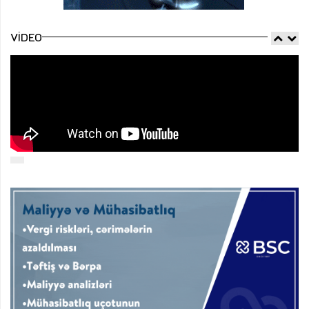
VIDEO