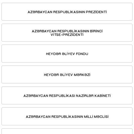
AZƏRBAYCAN RESPUBLİKASININ PREZİDENTİ
AZƏRBAYCAN RESPUBLİKASININ BİRİNCİ
VİTSE-PREZİDENTİ
HEYDƏR ƏLİYEV FONDU
HEYDƏR ƏLİYEV MƏRKƏZİ
AZƏRBAYCAN RESPUBLİKASI NAZİRLƏR KABİNETİ
AZƏRBAYCAN RESPUBLİKASININ MİLLİ MƏCLİSİ