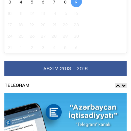
3
4
5
6
7
8
9
10
11
12
13
14
15
16
17
18
19
20
21
22
23
24
25
26
27
28
29
30
31
1
2
3
4
5
6
ARXIV 2013 - 2018
TELEGRAM