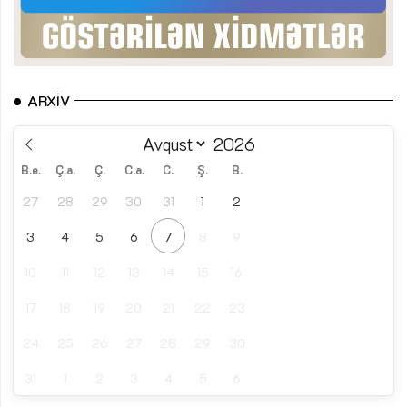
ARXIV
B.e.
Ç.a.
Ç.
C.a.
C.
Ş.
B.
27
28
29
30
31
1
2
3
4
5
6
7
8
9
10
11
12
13
14
15
16
17
18
19
20
21
22
23
24
25
26
27
28
29
30
31
1
2
3
4
5
6