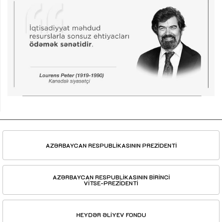
AZƏRBAYCAN RESPUBLİKASININ PREZİDENTİ
AZƏRBAYCAN RESPUBLİKASININ BİRİNCİ
VİTSE-PREZİDENTİ
HEYDƏR ƏLİYEV FONDU