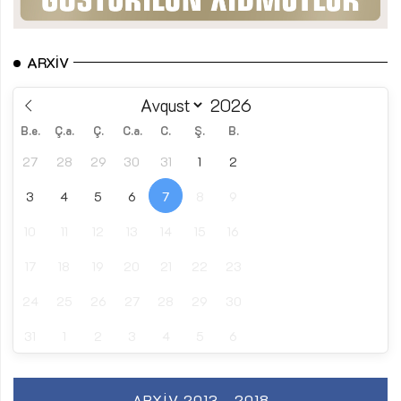
ARXIV
B.e.
Ç.a.
Ç.
C.a.
C.
Ş.
B.
27
28
29
30
31
1
2
3
4
5
6
7
8
9
10
11
12
13
14
15
16
17
18
19
20
21
22
23
24
25
26
27
28
29
30
31
1
2
3
4
5
6
ARXIV 2013 - 2018