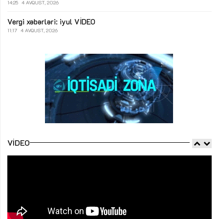
14:25
4 AVQUST, 2026
Vergi xəbərləri: iyul
VİDEO
11:17
4 AVQUST, 2026
VIDEO