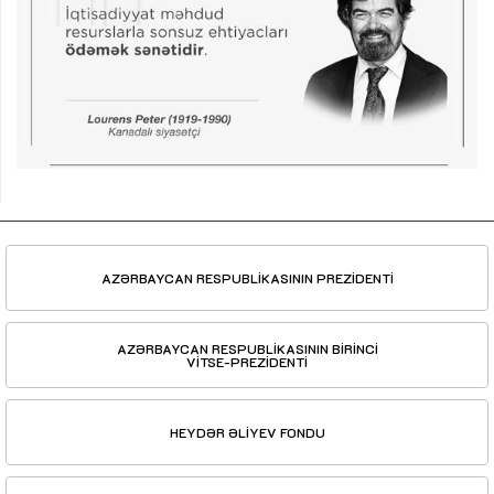
AZƏRBAYCAN RESPUBLİKASININ PREZİDENTİ
AZƏRBAYCAN RESPUBLİKASININ BİRİNCİ
VİTSE-PREZİDENTİ
HEYDƏR ƏLİYEV FONDU