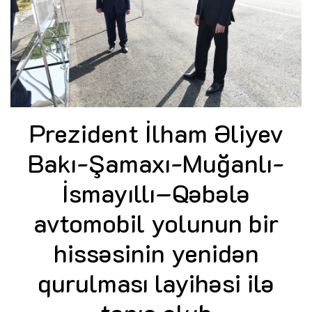
Prezident İlham Əliyev
Bakı-Şamaxı-Muğanlı-
İsmayıllı–Qəbələ
avtomobil yolunun bir
hissəsinin yenidən
qurulması layihəsi ilə