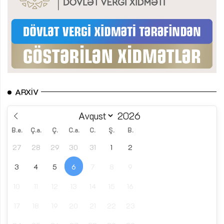
ARXIV
B.e.
Ç.a.
Ç.
C.a.
C.
Ş.
B.
27
28
29
30
31
1
2
3
4
5
6
7
8
9
10
11
12
13
14
15
16
17
18
19
20
21
22
23