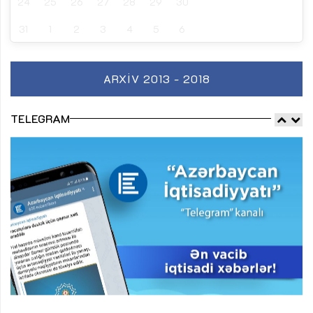
24
25
26
27
28
29
30
31
1
2
3
4
5
6
ARXIV 2013 - 2018
TELEGRAM