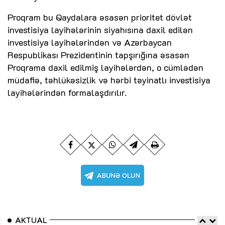
Proqram bu Qaydalara əsasən prioritet dövlət
investisiya layihələrinin siyahısına daxil edilən
investisiya layihələrindən və Azərbaycan
Respublikası Prezidentinin tapşırığına əsasən
Proqrama daxil edilmiş layihələrdən, o cümlədən
müdafiə, təhlükəsizlik və hərbi təyinatlı investisiya
layihələrindən formalaşdırılır.
AKTUAL