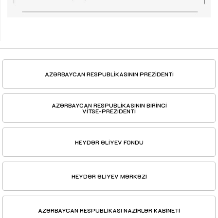
AZƏRBAYCAN RESPUBLİKASININ PREZİDENTİ
AZƏRBAYCAN RESPUBLİKASININ BİRİNCİ
VİTSE-PREZİDENTİ
HEYDƏR ƏLİYEV FONDU
HEYDƏR ƏLİYEV MƏRKƏZİ
AZƏRBAYCAN RESPUBLİKASI NAZİRLƏR KABİNETİ