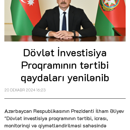
Dövlət İnvestisiya
Proqramının tərtibi
qaydaları yenilənib
20 DEKABR 2024 16:23
Azərbaycan Respublikasının Prezidenti İlham Əliyev
"Dövlət investisiya proqramının tərtibi, icrası,
monitorinqi və qiymətləndirilməsi sahəsində