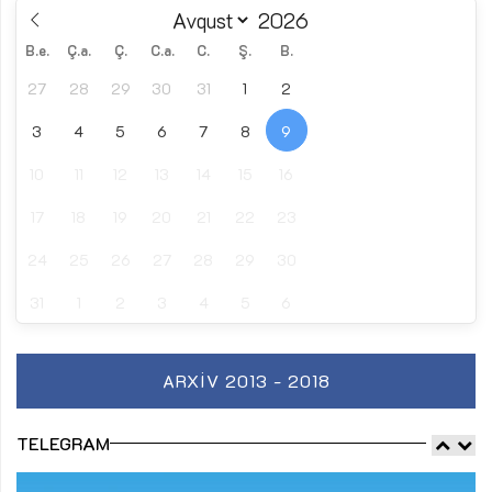
B.e.
Ç.a.
Ç.
C.a.
C.
Ş.
B.
27
28
29
30
31
1
2
3
4
5
6
7
8
9
10
11
12
13
14
15
16
17
18
19
20
21
22
23
24
25
26
27
28
29
30
31
1
2
3
4
5
6
ARXIV 2013 - 2018
TELEGRAM