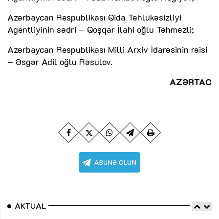
Azərbaycan Respublikası Qida Təhlükəsizliyi
Agentliyinin sədri – Qoşqar İlahi oğlu Təhməzli;
Azərbaycan Respublikası Milli Arxiv İdarəsinin rəisi
– Əsgər Adil oğlu Rəsulov.
AZƏRTAC
AKTUAL