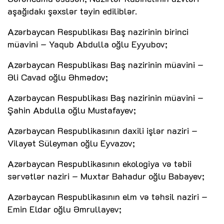
aşağıdakı şəxslər təyin ediliblər.
Azərbaycan Respublikası Baş nazirinin birinci
müavini – Yaqub Abdulla oğlu Eyyubov;
Azərbaycan Respublikası Baş nazirinin müavini –
Əli Cavad oğlu Əhmədov;
Azərbaycan Respublikası Baş nazirinin müavini –
Şahin Abdulla oğlu Mustafayev;
Azərbaycan Respublikasının daxili işlər naziri –
Vilayət Süleyman oğlu Eyvazov;
Azərbaycan Respublikasının ekologiya və təbii
sərvətlər naziri – Muxtar Bahadur oğlu Babayev;
Azərbaycan Respublikasının elm və təhsil naziri –
Emin Eldar oğlu Əmrullayev;