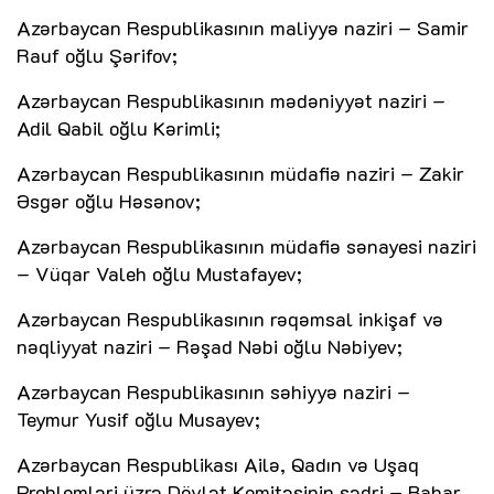
Azərbaycan Respublikasının maliyyə naziri – Samir
Rauf oğlu Şərifov;
Azərbaycan Respublikasının mədəniyyət naziri –
Adil Qabil oğlu Kərimli;
Azərbaycan Respublikasının müdafiə naziri – Zakir
Əsgər oğlu Həsənov;
Azərbaycan Respublikasının müdafiə sənayesi naziri
– Vüqar Valeh oğlu Mustafayev;
Azərbaycan Respublikasının rəqəmsal inkişaf və
nəqliyyat naziri – Rəşad Nəbi oğlu Nəbiyev;
Azərbaycan Respublikasının səhiyyə naziri –
Teymur Yusif oğlu Musayev;
Azərbaycan Respublikası Ailə, Qadın və Uşaq
Problemləri üzrə Dövlət Komitəsinin sədri – Bahar