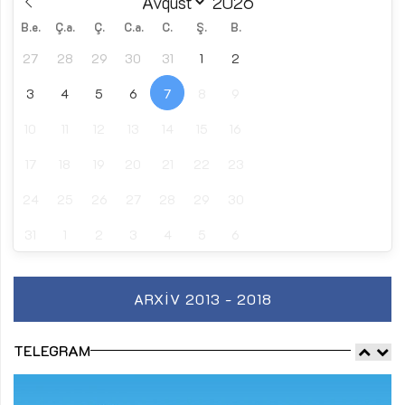
B.e.
Ç.a.
Ç.
C.a.
C.
Ş.
B.
27
28
29
30
31
1
2
3
4
5
6
7
8
9
10
11
12
13
14
15
16
17
18
19
20
21
22
23
24
25
26
27
28
29
30
31
1
2
3
4
5
6
ARXIV 2013 - 2018
TELEGRAM