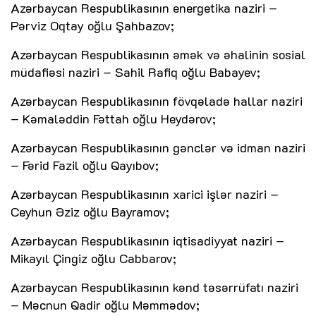
Azərbaycan Respublikasının energetika naziri –
Pərviz Oqtay oğlu Şahbazov;
Azərbaycan Respublikasının əmək və əhalinin sosial
müdafiəsi naziri – Sahil Rafiq oğlu Babayev;
Azərbaycan Respublikasının fövqəladə hallar naziri
– Kəmaləddin Fəttah oğlu Heydərov;
Azərbaycan Respublikasının gənclər və idman naziri
– Fərid Fazil oğlu Qayıbov;
Azərbaycan Respublikasının xarici işlər naziri –
Ceyhun Əziz oğlu Bayramov;
Azərbaycan Respublikasının iqtisadiyyat naziri –
Mikayıl Çingiz oğlu Cabbarov;
Azərbaycan Respublikasının kənd təsərrüfatı naziri
– Məcnun Qadir oğlu Məmmədov;