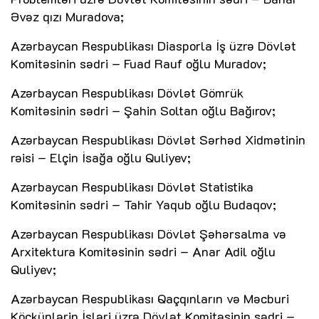
Əvəz qızı Muradova;
Azərbaycan Respublikası Diasporla İş üzrə Dövlət
Komitəsinin sədri – Fuad Rauf oğlu Muradov;
Azərbaycan Respublikası Dövlət Gömrük
Komitəsinin sədri – Şahin Soltan oğlu Bağırov;
Azərbaycan Respublikası Dövlət Sərhəd Xidmətinin
rəisi – Elçin İsağa oğlu Quliyev;
Azərbaycan Respublikası Dövlət Statistika
Komitəsinin sədri – Tahir Yaqub oğlu Budaqov;
Azərbaycan Respublikası Dövlət Şəhərsalma və
Arxitektura Komitəsinin sədri – Anar Adil oğlu
Quliyev;
Azərbaycan Respublikası Qaçqınların və Məcburi
Köçkünlərin İşləri üzrə Dövlət Komitəsinin sədri –