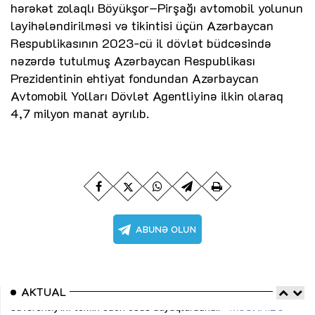
hərəkət zolaqlı Böyükşor–Pirşağı avtomobil yolunun
layihələndirilməsi və tikintisi üçün Azərbaycan
Respublikasının 2023-cü il dövlət büdcəsində
nəzərdə tutulmuş Azərbaycan Respublikası
Prezidentinin ehtiyat fondundan Azərbaycan
Avtomobil Yolları Dövlət Agentliyinə ilkin olaraq
4,7 milyon manat ayrılıb.
AKTUAL