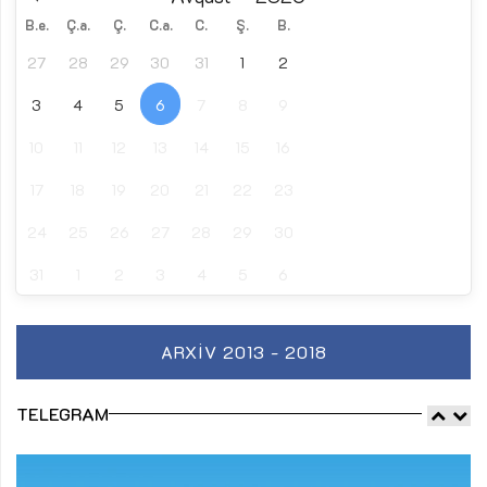
B.e.
Ç.a.
Ç.
C.a.
C.
Ş.
B.
27
28
29
30
31
1
2
3
4
5
6
7
8
9
10
11
12
13
14
15
16
17
18
19
20
21
22
23
24
25
26
27
28
29
30
31
1
2
3
4
5
6
ARXIV 2013 - 2018
TELEGRAM