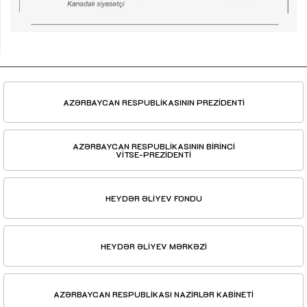
AZƏRBAYCAN RESPUBLİKASININ PREZİDENTİ
AZƏRBAYCAN RESPUBLİKASININ BİRİNCİ
VİTSE-PREZİDENTİ
HEYDƏR ƏLİYEV FONDU
HEYDƏR ƏLİYEV MƏRKƏZİ
AZƏRBAYCAN RESPUBLİKASI NAZİRLƏR KABİNETİ