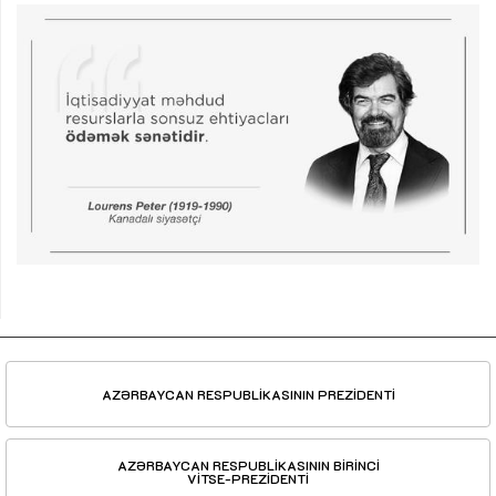
AZƏRBAYCAN RESPUBLİKASININ PREZİDENTİ
AZƏRBAYCAN RESPUBLİKASININ BİRİNCİ
VİTSE-PREZİDENTİ