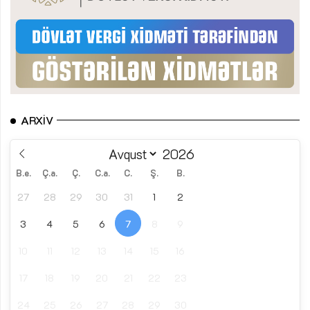
ARXIV
B.e.
Ç.a.
Ç.
C.a.
C.
Ş.
B.
27
28
29
30
31
1
2
3
4
5
6
7
8
9
10
11
12
13
14
15
16
17
18
19
20
21
22
23
24
25
26
27
28
29
30