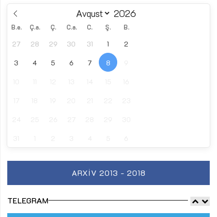
B.e.
Ç.a.
Ç.
C.a.
C.
Ş.
B.
27
28
29
30
31
1
2
3
4
5
6
7
8
9
10
11
12
13
14
15
16
17
18
19
20
21
22
23
24
25
26
27
28
29
30
31
1
2
3
4
5
6
ARXIV 2013 - 2018
TELEGRAM