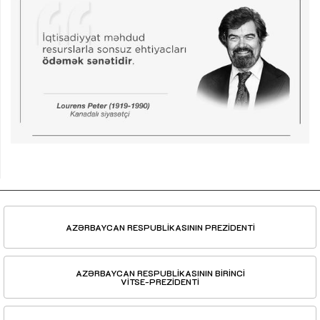
AZƏRBAYCAN RESPUBLİKASININ PREZİDENTİ
AZƏRBAYCAN RESPUBLİKASININ BİRİNCİ
VİTSE-PREZİDENTİ