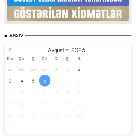
ARXIV
B.e.
Ç.a.
Ç.
C.a.
C.
Ş.
B.
27
28
29
30
31
1
2
3
4
5
6
7
8
9
10
11
12
13
14
15
16
17
18
19
20
21
22
23
24
25
26
27
28
29
30
31
1
2
3
4
5
6