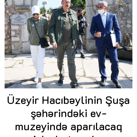
Üzeyir Hacıbəylinin Şuşa
şəhərindəki ev-
muzeyində aparılacaq