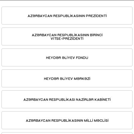
AZƏRBAYCAN RESPUBLİKASININ PREZİDENTİ
AZƏRBAYCAN RESPUBLİKASININ BİRİNCİ
VİTSE-PREZİDENTİ
HEYDƏR ƏLİYEV FONDU
HEYDƏR ƏLİYEV MƏRKƏZİ
AZƏRBAYCAN RESPUBLİKASI NAZİRLƏR KABİNETİ
AZƏRBAYCAN RESPUBLİKASININ MİLLİ MƏCLİSİ