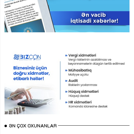
ƏN ÇOX OXUNANLAR