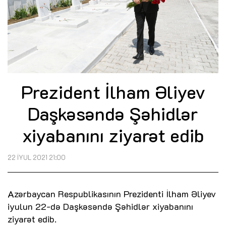
Prezident İlham Əliyev
Daşkəsəndə Şəhidlər
xiyabanını ziyarət edib
22 İYUL 2021 21:00
Azərbaycan Respublikasının Prezidenti İlham Əliyev
iyulun 22-də Daşkəsəndə Şəhidlər xiyabanını
ziyarət edib.