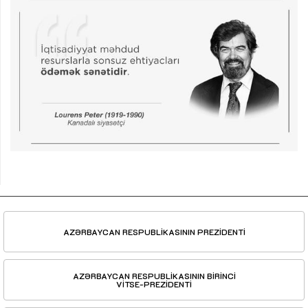
AZƏRBAYCAN RESPUBLİKASININ PREZİDENTİ
AZƏRBAYCAN RESPUBLİKASININ BİRİNCİ
VİTSE-PREZİDENTİ