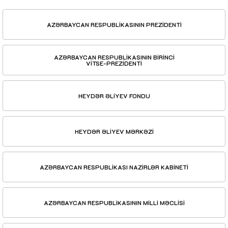
AZƏRBAYCAN RESPUBLİKASININ PREZİDENTİ
AZƏRBAYCAN RESPUBLİKASININ BİRİNCİ
VİTSE-PREZİDENTİ
HEYDƏR ƏLİYEV FONDU
HEYDƏR ƏLİYEV MƏRKƏZİ
AZƏRBAYCAN RESPUBLİKASI NAZİRLƏR KABİNETİ
AZƏRBAYCAN RESPUBLİKASININ MİLLİ MƏCLİSİ