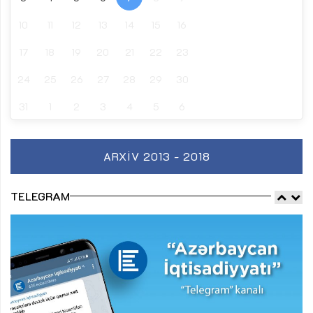
10
11
12
13
14
15
16
17
18
19
20
21
22
23
24
25
26
27
28
29
30
31
1
2
3
4
5
6
ARXIV 2013 - 2018
TELEGRAM