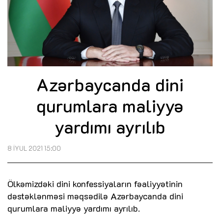
Azərbaycanda dini
qurumlara maliyyə
yardımı ayrılıb
8 İYUL 2021 15:00
Ölkəmizdəki dini konfessiyaların fəaliyyətinin
dəstəklənməsi məqsədilə Azərbaycanda dini
qurumlara maliyyə yardımı ayrılıb.