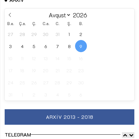
B.e.
Ç.a.
Ç.
C.a.
C.
Ş.
B.
27
28
29
30
31
1
2
3
4
5
6
7
8
9
10
11
12
13
14
15
16
17
18
19
20
21
22
23
24
25
26
27
28
29
30
31
1
2
3
4
5
6
ARXIV 2013 - 2018
TELEGRAM