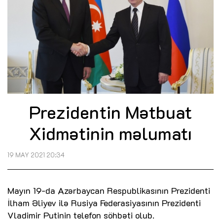
Prezidentin Mətbuat
Xidmətinin məlumatı
19 MAY 2021 20:34
Mayın 19-da Azərbaycan Respublikasının Prezidenti
İlham Əliyev ilə Rusiya Federasiyasının Prezidenti
Vladimir Putinin telefon söhbəti olub.