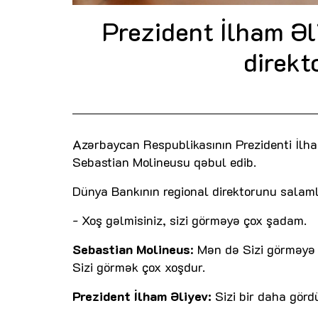
Prezident İlham Əl
direkt
Azərbaycan Respublikasının Prezidenti İlha
Sebastian Molineusu qəbul edib.
Dünya Bankının regional direktorunu sala
- Xoş gəlmisiniz, sizi görməyə çox şadam.
Sebastian Molineus
: Mən də Sizi görməy
Sizi görmək çox xoşdur.
Prezident İlham Əliyev:
Sizi bir daha görd