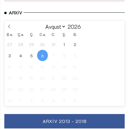
ARXIV
B.e.
Ç.a.
Ç.
C.a.
C.
Ş.
B.
27
28
29
30
31
1
2
3
4
5
6
7
8
9
10
11
12
13
14
15
16
17
18
19
20
21
22
23
24
25
26
27
28
29
30
31
1
2
3
4
5
6
ARXIV 2013 - 2018