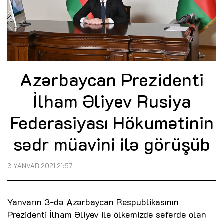
Azərbaycan Prezidenti
İlham Əliyev Rusiya
Federasiyası Hökumətinin
sədr müavini ilə görüşüb
3 YANVAR 2021 21:57
Yanvarın 3-də Azərbaycan Respublikasının
Prezidenti İlham Əliyev ilə ölkəmizdə səfərdə olan