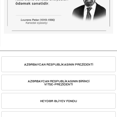
AZƏRBAYCAN RESPUBLİKASININ PREZİDENTİ
AZƏRBAYCAN RESPUBLİKASININ BİRİNCİ
VİTSE-PREZİDENTİ
HEYDƏR ƏLİYEV FONDU