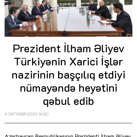
Prezident İlham Əliyev
Türkiyənin Xarici İşlər
nazirinin başçılıq etdiyi
nümayəndə heyətini
qəbul edib
6 OKTYABR 2020 14:30
Azərbaycan Respublikasının Prezidenti İlham Əliyev