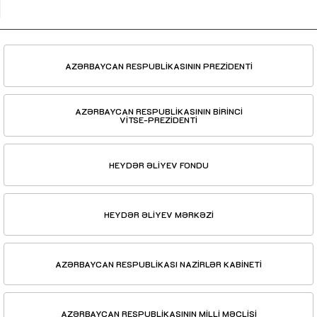
AZƏRBAYCAN RESPUBLİKASININ PREZİDENTİ
AZƏRBAYCAN RESPUBLİKASININ BİRİNCİ
VİTSE-PREZİDENTİ
HEYDƏR ƏLİYEV FONDU
HEYDƏR ƏLİYEV MƏRKƏZİ
AZƏRBAYCAN RESPUBLİKASI NAZİRLƏR KABİNETİ
AZƏRBAYCAN RESPUBLİKASININ MİLLİ MƏCLİSİ