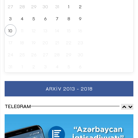
27
28
29
30
31
1
2
3
4
5
6
7
8
9
10
11
12
13
14
15
16
17
18
19
20
21
22
23
24
25
26
27
28
29
30
31
1
2
3
4
5
6
ARXIV 2013 - 2018
TELEGRAM