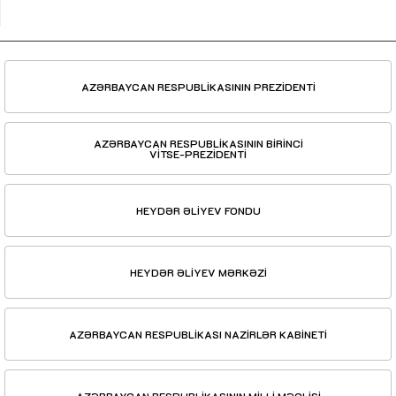
AZƏRBAYCAN RESPUBLİKASININ PREZİDENTİ
AZƏRBAYCAN RESPUBLİKASININ BİRİNCİ
VİTSE-PREZİDENTİ
HEYDƏR ƏLİYEV FONDU
HEYDƏR ƏLİYEV MƏRKƏZİ
AZƏRBAYCAN RESPUBLİKASI NAZİRLƏR KABİNETİ