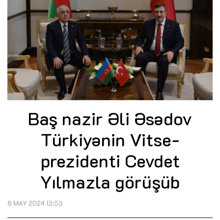
Baş nazir Əli Əsədov
Türkiyənin Vitse-
prezidenti Cevdet
Yılmazla görüşüb
8 MAY 2024 13:53