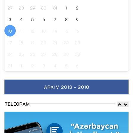
27
28
29
30
31
1
2
3
4
5
6
7
8
9
10
11
12
13
14
15
16
17
18
19
20
21
22
23
24
25
26
27
28
29
30
31
1
2
3
4
5
6
ARXIV 2013 - 2018
TELEGRAM