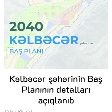
Kəlbəcər şəhərinin Baş
Planının detalları
açıqlanıb
3 MAY 2024 13:30