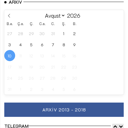
ARXIV
B.e.
Ç.a.
Ç.
C.a.
C.
Ş.
B.
27
28
29
30
31
1
2
3
4
5
6
7
8
9
10
11
12
13
14
15
16
17
18
19
20
21
22
23
24
25
26
27
28
29
30
31
1
2
3
4
5
6
ARXIV 2013 - 2018
TELEGRAM