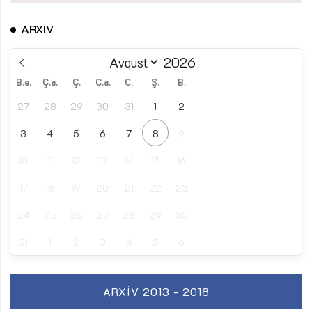
ARXIV
B.e.
Ç.a.
Ç.
C.a.
C.
Ş.
B.
27
28
29
30
31
1
2
3
4
5
6
7
8
9
10
11
12
13
14
15
16
17
18
19
20
21
22
23
24
25
26
27
28
29
30
31
1
2
3
4
5
6
ARXIV 2013 - 2018