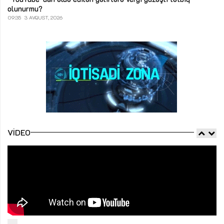
olunurmu?
09:35
3 AVQUST, 2026
VIDEO