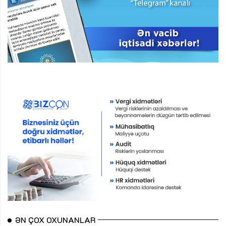
ƏN ÇOX OXUNANLAR