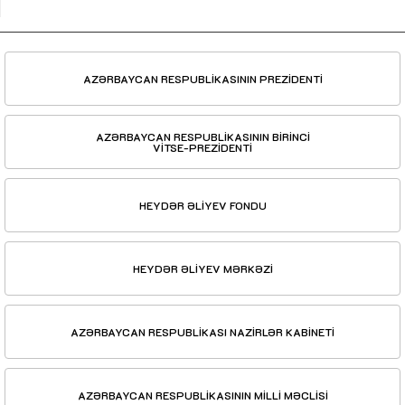
AZƏRBAYCAN RESPUBLİKASININ PREZİDENTİ
AZƏRBAYCAN RESPUBLİKASININ BİRİNCİ
VİTSE-PREZİDENTİ
HEYDƏR ƏLİYEV FONDU
HEYDƏR ƏLİYEV MƏRKƏZİ
AZƏRBAYCAN RESPUBLİKASI NAZİRLƏR KABİNETİ
AZƏRBAYCAN RESPUBLİKASININ MİLLİ MƏCLİSİ