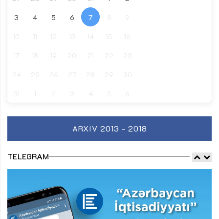
3
4
5
6
7
8
9
10
11
12
13
14
15
16
17
18
19
20
21
22
23
24
25
26
27
28
29
30
31
1
2
3
4
5
6
ARXIV 2013 - 2018
TELEGRAM