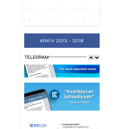
24
25
26
27
28
29
30
31
1
2
3
4
5
6
ARXIV 2013 - 2018
TELEGRAM