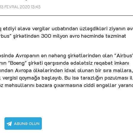
13 FEVRAL 2020 13:45
 etdiyi əlavə vergilər ucbatından üzləşdikləri ziyanın əv
rbus" şirkətindən 300 milyon avro həcmində təzminat
sində Avropanın ən nəhəng şirkətlərindən olan "Airbus
ın "Boeng" şirkəti qarşısında ədalətsiz rəqabət imkanı
ayından Avropa ölkələrindən idxal olunan bir sıra mallara
vergisi qoymağa başlayıb. Bu isə tarazlığın pozulması i
 öz məhsullarını bazara çıxarmasına ciddi əngəllər yarand