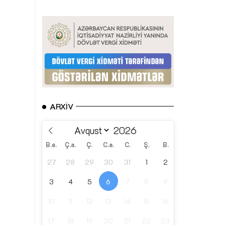
ARXIV
B.e.
Ç.a.
Ç.
C.a.
C.
Ş.
B.
27
28
29
30
31
1
2
3
4
5
6
7
8
9
10
11
12
13
14
15
16
17
18
19
20
21
22
23