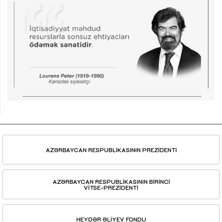
AZƏRBAYCAN RESPUBLİKASININ PREZİDENTİ
AZƏRBAYCAN RESPUBLİKASININ BİRİNCİ
VİTSE-PREZİDENTİ
HEYDƏR ƏLİYEV FONDU